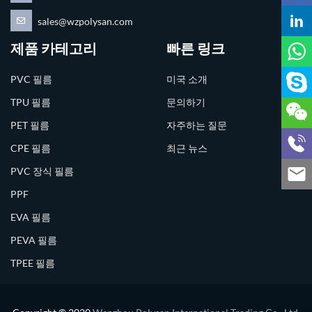
sales@wzpolysan.com
제품 카테고리
빠른 링크
PVC 필름
미국 소개
TPU 필름
문의하기
PET 필름
자주하는 질문
CPE 필름
최근 뉴스
PVC 장식 필름
PPF
EVA 필름
PEVA 필름
TPEE 필름