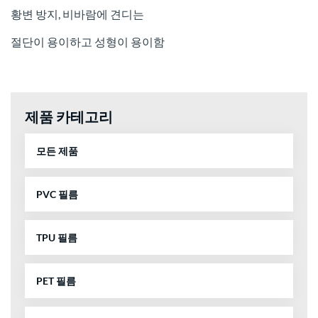
황변 방지, 비바람에 견디는
절단이 용이하고 성형이 용이함
제품 카테고리
모든 제품
PVC 필름
TPU 필름
PET 필름