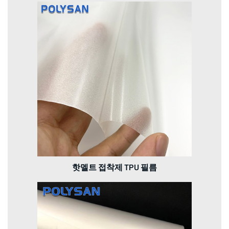
핫멜트 접착제 TPU 필름