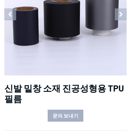
신발 밑창 소재 진공성형용 TPU
필름
문의 보내기