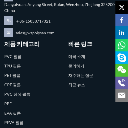
Danguiyuan, Anyang Street, Ruian, Wenzhou, Zhejiang 325200
China
＋86-15858717321
sales@wzpolysan.com
제품 카테고리
빠른 링크
PVC 필름
미국 소개
TPU 필름
문의하기
PET 필름
자주하는 질문
CPE 필름
최근 뉴스
PVC 장식 필름
PPF
EVA 필름
PEVA 필름