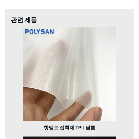
관련 제품
핫멜트 접착제 TPU 필름