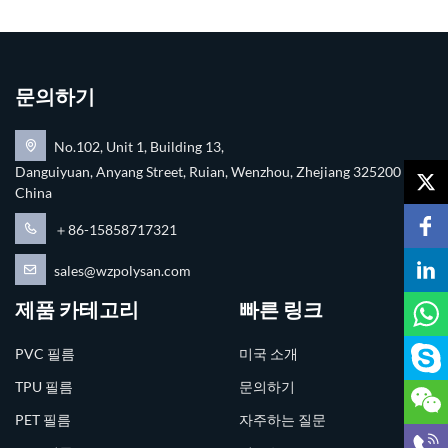
문의하기
No.102, Unit 1, Building 13,
Danguiyuan, Anyang Street, Ruian, Wenzhou, Zhejiang 325200
China
＋86-15858717321
sales@wzpolysan.com
제품 카테고리
빠른 링크
PVC 필름
미국 소개
TPU 필름
문의하기
PET 필름
자주하는 질문