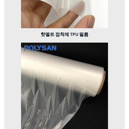
핫멜트 접착제 TPU 필름