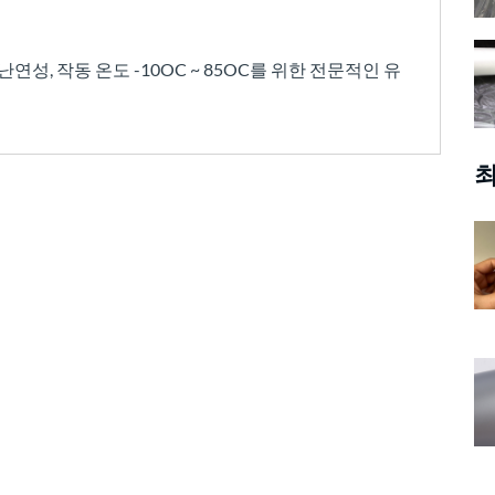
 난연성, 작동 온도 -10OC ~ 85OC를 위한 전문적인 유
최