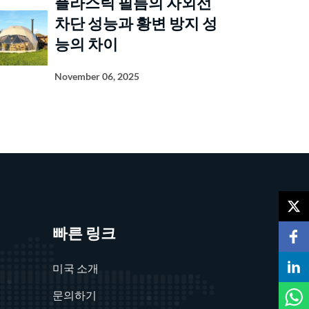
플라스틱 필름의 자외선
차단 성능과 황변 방지 성
능의 차이
November 06, 2025
빠른 링크
미국 소개
문의하기