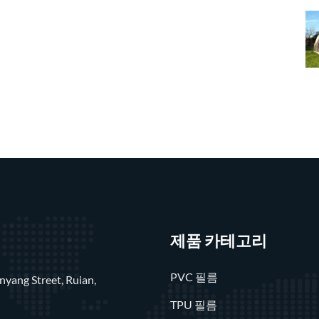
제품 카테고리
PVC 필름
nyang Street, Ruian,
TPU 필름