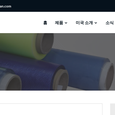
san.com
홈
제품
미국 소개
소식