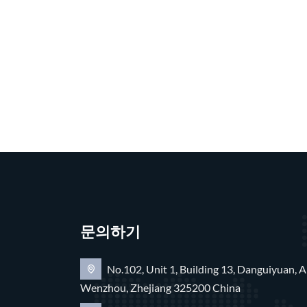
문의하기
No.102, Unit 1, Building 13, Danguiyuan, A
Wenzhou, Zhejiang 325200 China