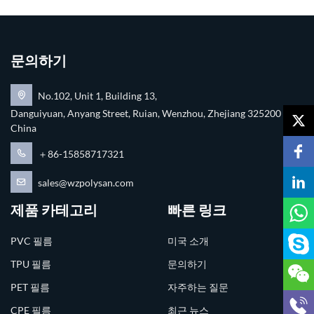
문의하기
No.102, Unit 1, Building 13,
Danguiyuan, Anyang Street, Ruian, Wenzhou, Zhejiang 325200
China
＋86-15858717321
sales@wzpolysan.com
제품 카테고리
빠른 링크
PVC 필름
미국 소개
TPU 필름
문의하기
PET 필름
자주하는 질문
CPE 필름
최근 뉴스