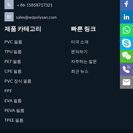
＋86-15858717321
sales@wzpolysan.com
제품 카테고리
빠른 링크
PVC 필름
미국 소개
TPU 필름
문의하기
PET 필름
자주하는 질문
CPE 필름
최근 뉴스
PVC 장식 필름
PPF
EVA 필름
PEVA 필름
TPEE 필름