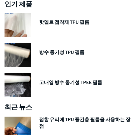
인기 제품
핫멜트 접착제 TPU 필름
방수 통기성 TPU 필름
고내열 방수 통기성 TPEE 필름
최근 뉴스
접합 유리에 TPU 중간층 필름을 사용하는 장
점